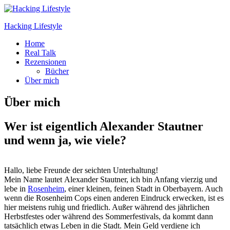
Zum
Inhalt
Hacking Lifestyle
springen
Home
Alles was ein Nerd braucht
Real Talk
Rezensionen
Bücher
Über mich
Über mich
Wer ist eigentlich Alexander Stautner
und wenn ja, wie viele?
Hallo, liebe Freunde der seichten Unterhaltung!
Mein Name lautet Alexander Stautner, ich bin Anfang vierzig und
lebe in
Rosenheim
, einer kleinen, feinen Stadt in Oberbayern. Auch
wenn die Rosenheim Cops einen anderen Eindruck erwecken, ist es
hier meistens ruhig und friedlich. Außer während des jährlichen
Herbstfestes oder während des Sommerfestivals, da kommt dann
tatsächlich etwas Leben in die Stadt. Mein Geld verdiene ich