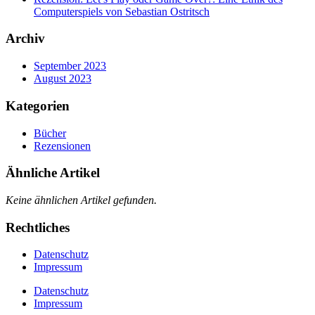
Computerspiels von Sebastian Ostritsch
Archiv
September 2023
August 2023
Kategorien
Bücher
Rezensionen
Ähnliche Artikel
Keine ähnlichen Artikel gefunden.
Rechtliches
Datenschutz
Impressum
Datenschutz
Impressum