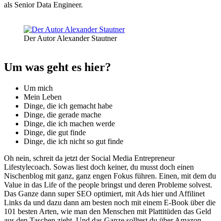
als Senior Data Engineer.
Der Autor Alexander Stautner
Um was geht es hier?
Um mich
Mein Leben
Dinge, die ich gemacht habe
Dinge, die gerade mache
Dinge, die ich machen werde
Dinge, die gut finde
Dinge, die ich nicht so gut finde
Oh nein, schreit da jetzt der Social Media Entrepreneur
Lifestylecoach. Sowas liest doch keiner, du musst doch einen
Nischenblog mit ganz, ganz engen Fokus führen. Einen, mit dem du
Value in das Life of the people bringst und deren Probleme solvest.
Das Ganze dann super SEO optimiert, mit Ads hier und Affilinet
Links da und dazu dann am besten noch mit einem E-Book über die
101 besten Arten, wie man den Menschen mit Plattitüden das Geld
aus den Taschen zieht. Und das Ganze solltest du über Amazon