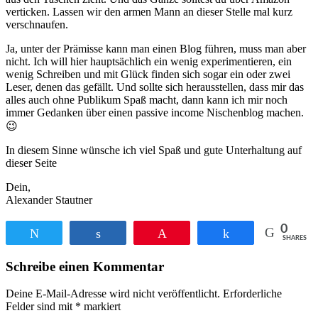
verticken. Lassen wir den armen Mann an dieser Stelle mal kurz
verschnaufen.
Ja, unter der Prämisse kann man einen Blog führen, muss man aber
nicht. Ich will hier hauptsächlich ein wenig experimentieren, ein
wenig Schreiben und mit Glück finden sich sogar ein oder zwei
Leser, denen das gefällt. Und sollte sich herausstellen, dass mir das
alles auch ohne Publikum Spaß macht, dann kann ich mir noch
immer Gedanken über einen passive income Nischenblog machen.
😉
In diesem Sinne wünsche ich viel Spaß und gute Unterhaltung auf
dieser Seite
Dein,
Alexander Stautner
0
Twittern
Teilen
Pin
Teilen
SHARES
Schreibe einen Kommentar
Deine E-Mail-Adresse wird nicht veröffentlicht.
Erforderliche
Felder sind mit
*
markiert